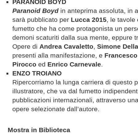
PARANOID BOYD
Paranoid Boyd
in anteprima assoluta, in 
sarà pubblicato per
Lucca 2015
, le tavole
fumetto che ha come protagonista un pers
demoni scaturiti dalla sua mente, eppure 
Opere di
Andrea Cavaletto
,
Simone Della
presenti alla manifestazione, e
Francesco 
Pirocco
ed
Enrico Carnevale
.
ENZO TROIANO
Ripercorriamo la lunga carriera di questo pr
illustratore, che va dal fumetto indipendente
pubblicazioni internazionali, attraverso un
opere selezionate dall’autore.
Mostra in Biblioteca