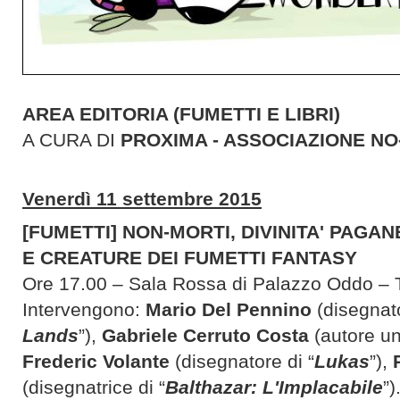
AREA EDITORIA (FUMETTI E LIBRI)
A CURA DI
PROXIMA - ASSOCIAZIONE NO
Venerdì 11 settembre 2015
[FUMETTI] NON-MORTI, DIVINITA' PAGANE
E CREATURE DEI FUMETTI FANTASY
Ore 17.00 – Sala Rossa di Palazzo Oddo – 
Intervengono:
Mario Del Pennino
(disegnato
Lands
”),
Gabriele Cerruto Costa
(autore un
Frederic Volante
(disegnatore di “
Lukas
”),
(disegnatrice di “
Balthazar: L'Implacabile
”)