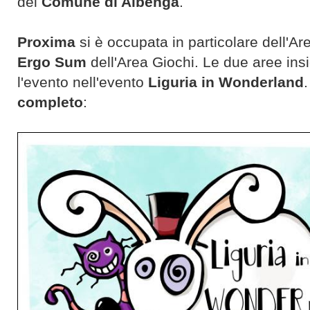
del
Comune di Albenga
.
Proxima
si è occupata in particolare dell'A
Ergo Sum
dell'Area Giochi. Le due aree in
l'evento nell'evento
Liguria in Wonderland
completo
: