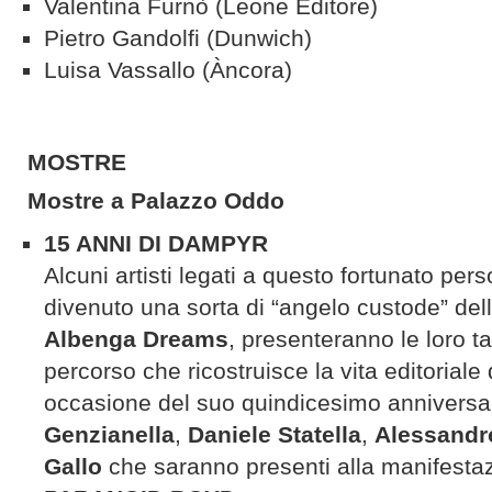
Valentina Furnò (Leone Editore)
Pietro Gandolfi (Dunwich)
Luisa Vassallo (Àncora)
MOSTRE
Mostre a Palazzo Oddo
15 ANNI DI DAMPYR
Alcuni artisti legati a questo fortunato pe
divenuto una sorta di “angelo custode” del
Albenga Dreams
, presenteranno le loro ta
percorso che ricostruisce la vita editoriale
occasione del suo quindicesimo anniversa
Genzianella
,
Daniele Statella
,
Alessandro
Gallo
che saranno presenti alla manifesta