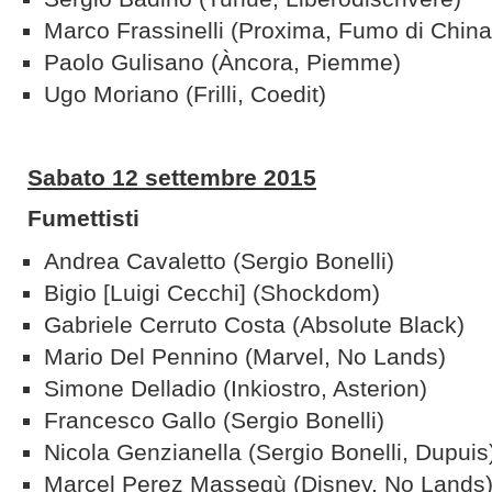
Marco Frassinelli (Proxima, Fumo di China
Paolo Gulisano (Àncora, Piemme)
Ugo Moriano (Frilli, Coedit)
Sabato 12 settembre 2015
Fumettisti
Andrea Cavaletto (Sergio Bonelli)
Bigio [Luigi Cecchi] (Shockdom)
Gabriele Cerruto Costa (Absolute Black)
Mario Del Pennino (Marvel, No Lands)
Simone Delladio (Inkiostro, Asterion)
Francesco Gallo (Sergio Bonelli)
Nicola Genzianella (Sergio Bonelli, Dupuis
Marcel Perez Massegù (Disney, No Lands