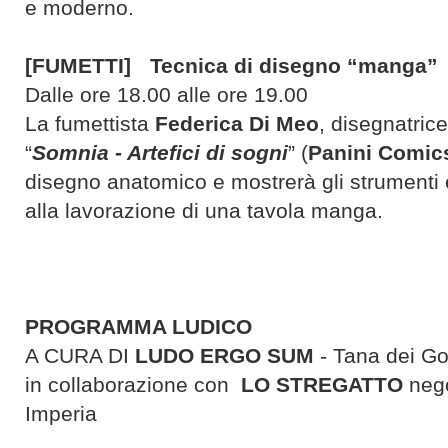
e moderno.
[FUMETTI] Tecnica di disegno “manga”
Dalle ore 18.00 alle ore 19.00
La fumettista
Federica Di Meo
, disegnatric
“
Somnia - Artefici di sogni
” (
Panini Comic
disegno anatomico e mostrerà gli strumenti 
alla lavorazione di una tavola manga.
PROGRAMMA LUDICO
A CURA DI
LUDO ERGO SUM
- Tana dei Go
in collaborazione con
LO STREGATTO
nego
Imperia