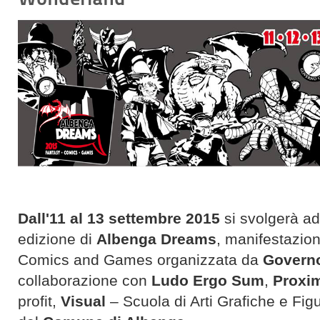
Dall'11 al 13 settembre 2015
si svolgerà a
edizione di
Albenga Dreams
, manifestazio
Comics and Games organizzata da
Govern
collaborazione con
Ludo Ergo Sum
,
Proxi
profit,
Visual
– Scuola di Arti Grafiche e Figu