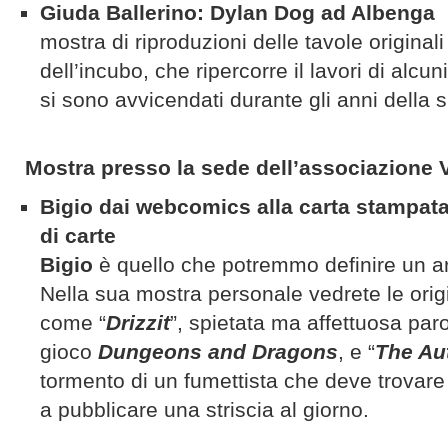
Giuda Ballerino: Dylan Dog ad Albenga
mostra di riproduzioni delle tavole originali
dell’incubo, che ripercorre il lavori di alcun
si sono avvicendati durante gli anni della 
Mostra presso la sede dell’associazione
Bigio dai webcomics alla carta stampata
di carte
Bigio
è quello che potremmo definire un ar
Nella sua mostra personale vedrete le origi
come “
Drizzit
”, spietata ma affettuosa par
gioco
Dungeons and Dragons
, e “
The Au
tormento di un fumettista che deve trovare
a pubblicare una striscia al giorno.