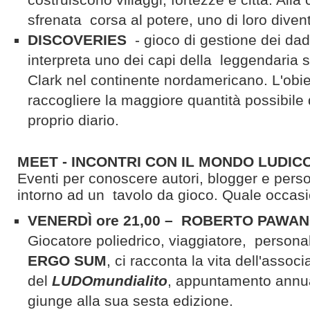
sfrenata corsa al potere, uno di loro divent
DISCOVERIES
- gioco di gestione dei dad
interpreta uno dei capi della leggendaria 
Clark nel continente nordamericano. L'obiet
raccogliere la maggiore quantità possibile
proprio diario.
MEET - INCONTRI CON IL MONDO LUDIC
Eventi per conoscere autori, blogger e perso
intorno ad un tavolo da gioco. Quale occas
VENERDÌ ore 21,00 – ROBERTO PAWA
Giocatore poliedrico, viaggiatore, personal
ERGO SUM
, ci racconta la vita dell'assoc
del
LUDOmundialito
, appuntamento annua
giunge alla sua sesta edizione.