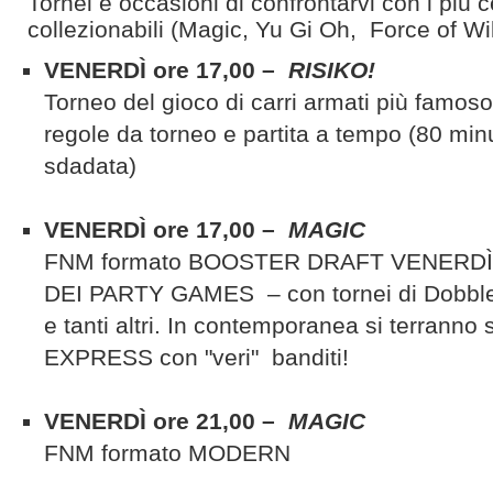
Tornei e occasioni di confrontarvi con i più c
collezionabili (Magic, Yu Gi Oh, Force of Wi
VENERDÌ ore 17,00 –
RISIKO!
Torneo del gioco di carri armati più famoso
regole da torneo e partita a tempo (80 minu
sdadata)
VENERDÌ ore 17,00 –
MAGIC
FNM formato BOOSTER DRAFT VENERDÌ 
DEI PARTY GAMES – con tornei di Dobble
e tanti altri. In contemporanea si terranno
EXPRESS con "veri" banditi!
VENERDÌ ore 21,00 –
MAGIC
FNM formato MODERN