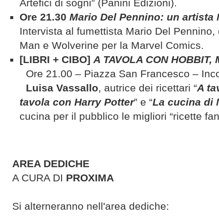
Artefici di sogni” (Panini Edizioni).
Ore 21.30
Mario Del Pennino: un artista 
Intervista al fumettista Mario Del Pennino,
Man e Wolverine per la Marvel Comics.
[LIBRI + CIBO]
A TAVOLA CON HOBBIT, 
Ore 21.00 – Piazza San Francesco – Inco
Luisa Vassallo
, autrice dei ricettari “
A ta
tavola con Harry Potter
” e “
La cucina di 
cucina per il pubblico le migliori “ricette fa
AREA DEDICHE
A CURA DI
PROXIMA
Si alterneranno nell'area dediche: