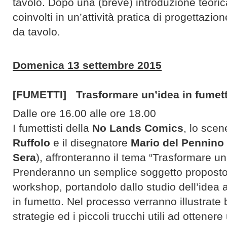
tavolo. Dopo una (breve) introduzione teorica
coinvolti in un’attività pratica di progettazio
da tavolo.
Domenica 13 settembre 2015
[FUMETTI] Trasformare un’idea in fumet
Dalle ore 16.00 alle ore 18.00
I fumettisti della
No Lands Comics
, lo sce
Ruffolo
e il disegnatore
Mario del Pennino
Sera
), affronteranno il tema “Trasformare un
Prenderanno un semplice soggetto proposto 
workshop, portandolo dallo studio dell’idea 
in fumetto. Nel processo verranno illustrate
strategie ed i piccoli trucchi utili ad ottenere