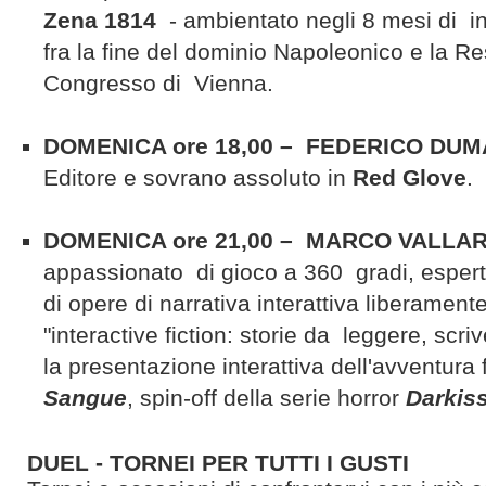
Zena 1814
- ambientato negli 8 mesi di 
fra la fine del dominio Napoleonico e la R
Congresso di Vienna.
DOMENICA ore 18,00 – FEDERICO DU
Editore e sovrano assoluto in
Red Glove
.
DOMENICA ore 21,00 – MARCO VALLA
appassionato di gioco a 360 gradi, esperto
di opere di narrativa interattiva liberament
"interactive fiction: storie da leggere, scri
la presentazione interattiva dell'avventura
Sangue
, spin-off della serie horror
Darkis
DUEL - TORNEI PER TUTTI I GUSTI