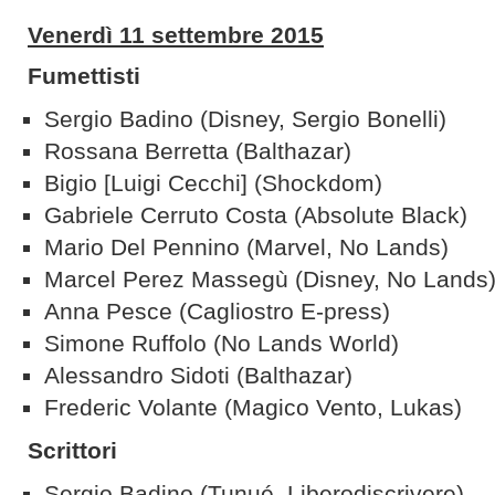
Venerdì 11 settembre 2015
Fumettisti
Sergio Badino (Disney, Sergio Bonelli)
Rossana Berretta (Balthazar)
Bigio [Luigi Cecchi] (Shockdom)
Gabriele Cerruto Costa (Absolute Black)
Mario Del Pennino (Marvel, No Lands)
Marcel Perez Massegù (Disney, No Lands
Anna Pesce (Cagliostro E-press)
Simone Ruffolo (No Lands World)
Alessandro Sidoti (Balthazar)
Frederic Volante (Magico Vento, Lukas)
Scrittori
Sergio Badino (Tunué, Liberodiscrivere)