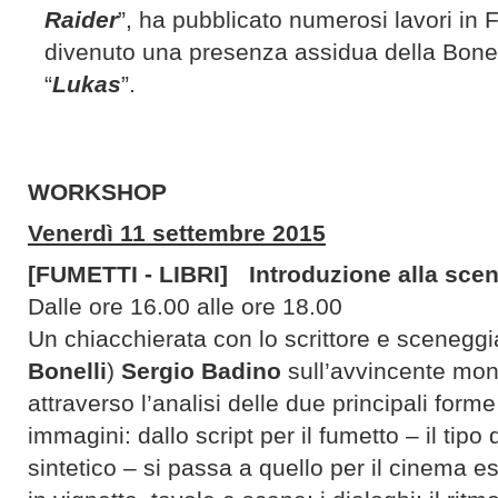
Raider
”, ha pubblicato numerosi lavori in F
divenuto una presenza assidua della Bonel
“
Lukas
”.
WORKSHOP
Venerdì 11 settembre 2015
[FUMETTI - LIBRI] Introduzione alla sce
Dalle ore 16.00 alle ore 18.00
Un chiacchierata con lo scrittore e sceneggia
Bonelli
)
Sergio Badino
sull’avvincente mon
attraverso l’analisi delle due principali form
immagini: dallo script per il fumetto – il tipo 
sintetico – si passa a quello per il cinema