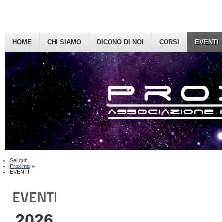
HOME
CHI SIAMO
DICONO DI NOI
CORSI
EVENTI
Sei qui:
Proxima
EVENTI
EVENTI
2026