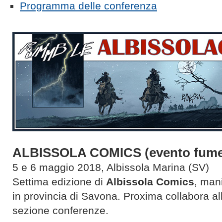
Programma delle conferenza
ALBISSOLA COMICS (evento fumet
5 e 6 maggio 2018, Albissola Marina (SV)
Settima edizione di
Albissola Comics
, man
in provincia di Savona. Proxima collabora all
sezione conferenze.