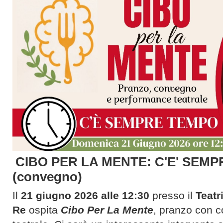
CIBO PER LA MENTE: C'E' SEM
(convegno)
Il
21 giugno 2026 alle 12:30
presso il
Teatr
Re
ospita
Cibo Per La Mente
, pranzo con 