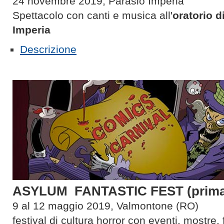
24 novembre 2019, Parasio Imperia
Spettacolo con canti e musica all'
oratorio d
Imperia
Descrizione
ASYLUM FANTASTIC FEST (prima 
9 al 12 maggio 2019, Valmontone (RO)
festival di cultura horror con eventi, mostre,