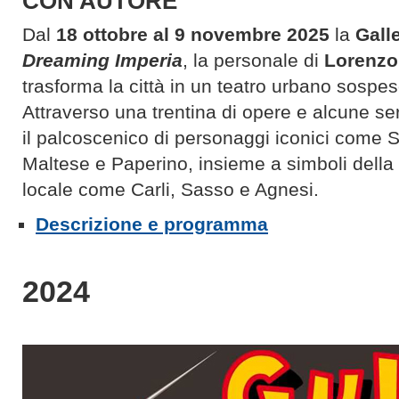
CON AUTORE
Dal
18 ottobre al 9 novembre
2025
la
Galle
Dreaming Imperia
, la personale di
Lorenzo 
trasforma la città in un teatro urbano sospes
Attraverso una trentina di opere e alcune ser
il palcoscenico di personaggi iconici come 
Maltese e Paperino, insieme a simboli della
locale come Carli, Sasso e Agnesi.
Descrizione e programma
2024