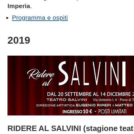
Imperia
.
Programma e ospiti
2019
RIDERE AL SALVINI (stagione teat