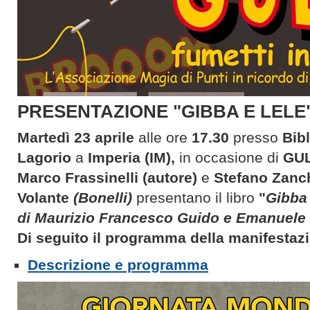
PRESENTAZIONE "GIBBA E LELE" 
Martedì 23 aprile
alle ore
17.30
presso
Bib
Lagorio
a
Imperia
(IM),
in occasione di
GUL
Marco Frassinelli (autore)
e
Stefano Zanc
Volante
(Bonelli)
presentano il libro
"
Gibba 
di Maurizio Francesco Guido e Emanuele 
Di seguito il programma della manifestaz
Descrizione e programma