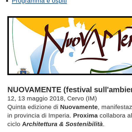
Programma e ospiti
NUOVAMENTE (festival sull'ambie
12, 13 maggio 2018, Cervo (IM)
Quinta edizione di
Nuovamente
, manifestaz
in provincia di Imperia.
Proxima
collabora all
ciclo
A
rchitettura & Sostenibilità
.