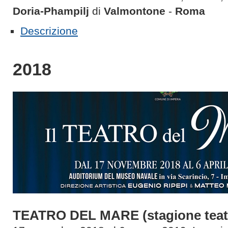
Doria-Phampilj
di
Valmontone
-
Roma
Descrizione
2018
TEATRO DEL MARE (stagione teatr