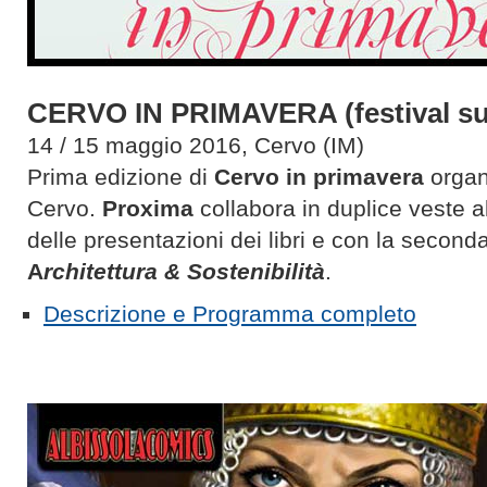
CERVO IN PRIMAVERA (festival sul
14 / 15 maggio 2016, Cervo (IM)
Prima edizione di
Cervo in primavera
organ
Cervo.
Proxima
collabora in duplice veste a
delle presentazioni dei libri e con la second
A
rchitettura & Sostenibilità
.
Descrizione e Programma completo