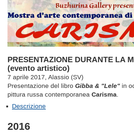
PRESENTAZIONE DURANTE LA 
(evento artistico)
7 aprile 2017, Alassio (SV)
Presentazione del libro
Gibba & "Lele"
in o
pittura russa contemporanea
Carisma
.
Descrizione
2016