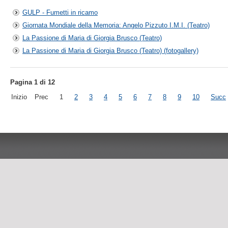
GULP - Fumetti in ricamo
Giornata Mondiale della Memoria: Angelo Pizzuto I.M.I. (Teatro)
La Passione di Maria di Giorgia Brusco (Teatro)
La Passione di Maria di Giorgia Brusco (Teatro) (fotogallery)
Pagina 1 di 12
Inizio
Prec
1
2
3
4
5
6
7
8
9
10
Succ