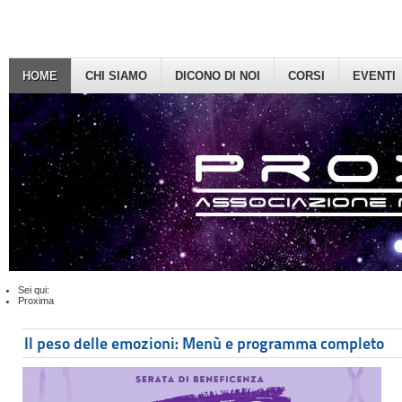
HOME
CHI SIAMO
DICONO DI NOI
CORSI
EVENTI
Sei qui:
Proxima
Il peso delle emozioni: Menù e programma completo