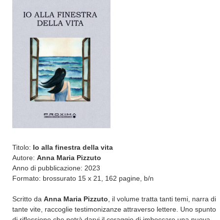
Titolo:
Io alla finestra della vita
Autore:
Anna Maria Pizzuto
Anno di pubblicazione: 2023
Formato: brossurato 15 x 21, 162 pagine, b/n
Scritto da
Anna Maria Pizzuto
, il volume tratta tanti temi, narra di
tante vite, raccoglie testimonizanze attraverso lettere. Uno spunto
di riflessione che potrà darvi il coraggio di imboccare una nuova