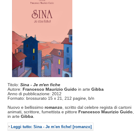
Titolo:
Sina - Je m'en fiche
Autore:
Francesco Maurizio Guido
in arte
Gibba
Anno di pubblicazione: 2012
Formato: brossurato 15 x 21, 212 pagine, b/n
Nuovo e bellissimo
romanzo
, scritto dal celebre regista di cartoni
animati, scrittore, fumettista e pittore
Francesco Maurizio Guido
,
in arte
Gibba
.
Leggi tutto: Sina - Je m'en fiche! [romanzo]