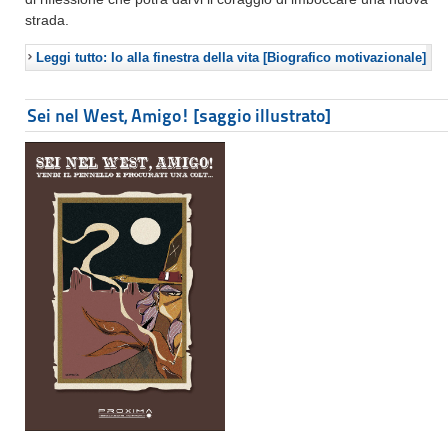
strada.
Leggi tutto: Io alla finestra della vita [Biografico motivazionale]
Sei nel West, Amigo! [saggio illustrato]