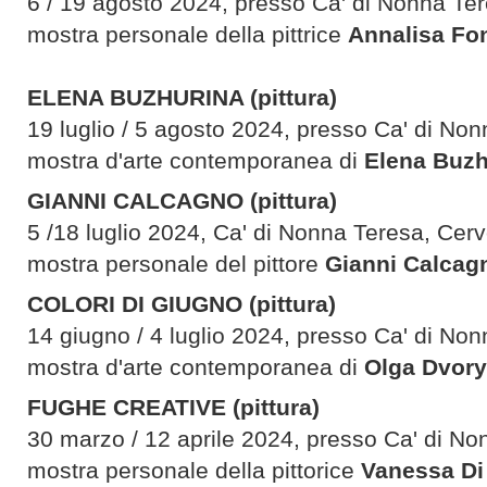
6 / 19 agosto 2024, presso Ca' di Nonna Ter
mostra personale della pittrice
Annalisa Fo
ELENA BUZHURINA
(pittura)
19 luglio / 5 agosto 2024, presso Ca' di Non
mostra d'arte contemporanea di
Elena Buzh
GIANNI CALCAGNO (pittura)
5 /18 luglio 2024, Ca' di Nonna Teresa, Cerv
mostra personale del pittore
Gianni Calcag
COLORI DI GIUGNO
(pittura)
14 giugno / 4 luglio 2024, presso Ca' di Non
mostra d'arte contemporanea di
Olga Dvor
FUGHE CREATIVE
(pittura)
30 marzo / 12 aprile 2024, presso Ca' di No
mostra personale della pittorice
Vanessa Di