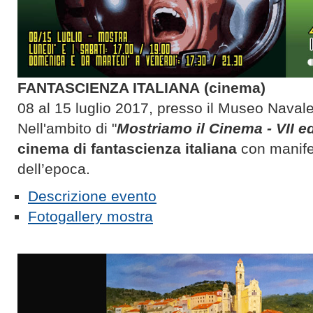
FANTASCIENZA ITALIANA (cinema)
08 al 15 luglio 2017, presso il Museo Navale
Nell'ambito di "
Mostriamo il Cinema - VII e
cinema di fantascienza italiana
con manifes
dell’epoca.
Descrizione evento
Fotogallery mostra