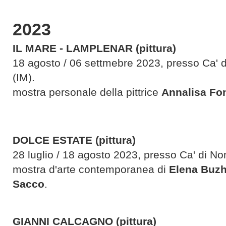
2023
IL MARE - LAMPLENAR (pittura)
18 agosto / 06 settmebre 2023, presso Ca' 
(IM).
mostra personale della pittrice
Annalisa Fo
DOLCE ESTATE
(pittura)
28 luglio / 18 agosto 2023, presso Ca' di No
mostra d'arte contemporanea di
Elena Buzh
Sacco
.
GIANNI CALCAGNO (pittura)