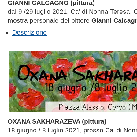
GIANNI CALCAGNO (pittura)
dal 9 /29 luglio 2021, Ca' di Nonna Teresa, 
mostra personale del pittore
Gianni Calcag
Descrizione
OXANA SAKHARAZEVA (pittura)
18 giugno / 8 luglio 2021, presso Ca' di Non