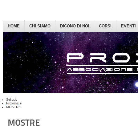
HOME
CHI SIAMO
DICONO DI NOI
CORSI
EVENTI
Sei qui:
Proxima
MOSTRE
MOSTRE