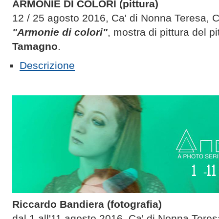
ARMONIE DI COLORI (pittura)
12 / 25 agosto 2016, Ca' di Nonna Teresa, C
"
Armonie di colori
"
, mostra di pittura del pi
Tamagno
.
Descrizione
Riccardo Bandiera (fotografia)
dal 1 all'11 agosto 2016, Ca' di Nonna Teres