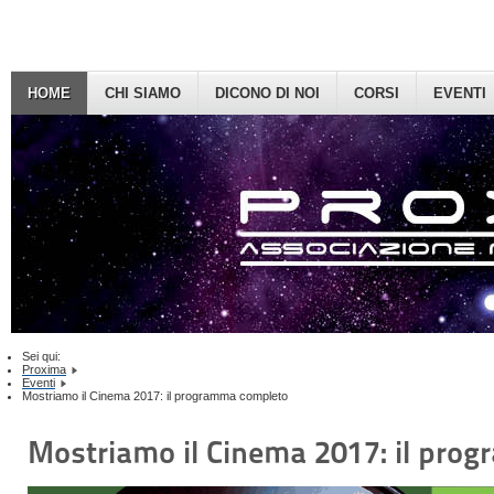
HOME
CHI SIAMO
DICONO DI NOI
CORSI
EVENTI
Sei qui:
Proxima
Eventi
Mostriamo il Cinema 2017: il programma completo
Mostriamo il Cinema 2017: il pro