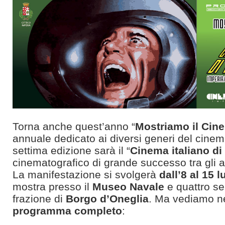
Torna anche quest’anno “
Mostriamo il Cin
annuale dedicato ai diversi generi del cinem
settima edizione sarà il “
Cinema italiano di
cinematografico di grande successo tra gli an
La manifestazione si svolgerà
dall’8 al 15 l
mostra presso il
Museo Navale
e quattro ser
frazione di
Borgo d’Oneglia
. Ma vediamo nel
programma completo
: