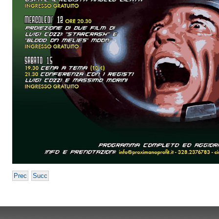
Prec
Succ