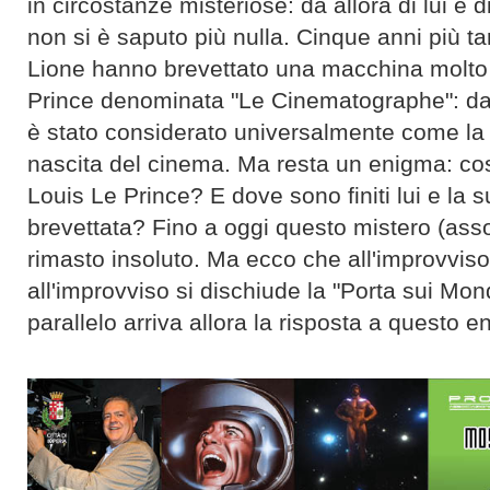
in circostanze misteriose: da allora di lui e 
non si è saputo più nulla. Cinque anni più tard
Lione hanno brevettato una macchina molto s
Prince denominata "Le Cinematographe": da
è stato considerato universalmente come la d
nascita del cinema. Ma resta un enigma: co
Louis Le Prince? E dove sono finiti lui e la 
brevettata? Fino a oggi questo mistero (ass
rimasto insoluto. Ma ecco che all'improvvis
all'improvviso si dischiude la "Porta sui Mon
parallelo arriva allora la risposta a questo e