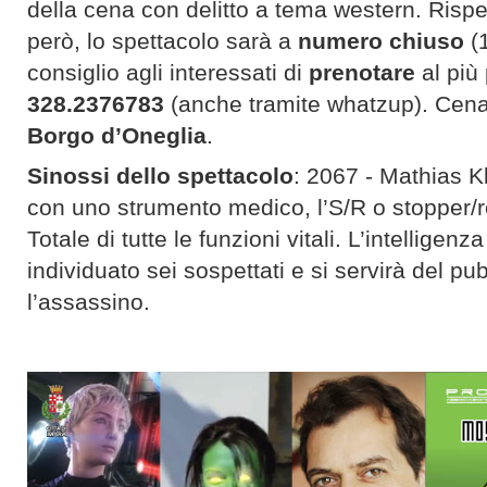
della cena con delitto a tema western. Rispe
però, lo spettacolo sarà a
numero chiuso
(1
consiglio agli interessati di
prenotare
al più
328.2376783
(anche tramite whatzup). Cena
Borgo d’Oneglia
.
Sinossi dello spettacolo
: 2067 - Mathias K
con uno strumento medico, l’S/R o stopper/re
Totale di tutte le funzioni vitali. L’intelligen
individuato sei sospettati e si servirà del pub
l’assassino.