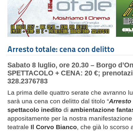
Arresto totale: cena con delitto
Sabato 8 luglio, ore 20.30 – Borgo d’On
SPETTACOLO + CENA: 20 €; prenotazio
328.2376783
La prima delle quattro serate che avranno 
sarà una cena con delitto dal titolo “
Arresto 
spettacolo inedito
di
ambientazione fantas
appositamente per la nostra manifestazione
teatrale
Il Corvo Bianco
, che già lo scorso