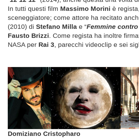
In tutti questi film
Massimo Morini
è regista,
sceneggiatore; come attore ha recitato anche
(2010) di
Stefano Milla
e “
Femmine contro
Fausto Brizzi
. Come regista ha inoltre fir
NASA per
Rai 3
, parecchi videoclip e sei sig
Domiziano Cristopharo