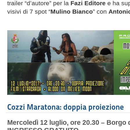
trailer “d’autore” per la
Fazi Editore
e ha supe
visivi di 7 spot “
Mulino Bianco
” con
Antoni
Cozzi Maratona: doppia proiezione
Mercoledì 12 luglio, ore 20.30 – Borgo 