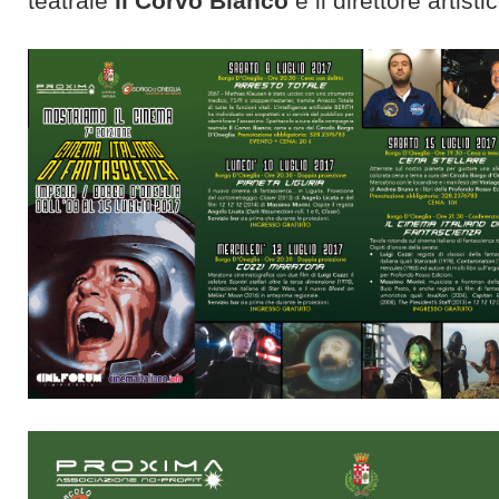
teatrale
il Corvo Bianco
e il direttore artisti