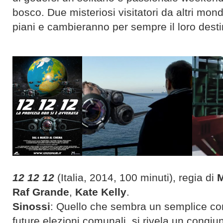
bosco. Due misteriosi visitatori da altri mon
piani e cambieranno per sempre il loro desti
12 12 12
(Italia, 2014, 100 minuti), regia di
M
Raf Grande
,
Kate Kelly
.
Sinossi
: Quello che sembra un semplice com
future elezioni comunali, si rivela un congiu