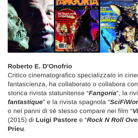
Roberto E. D'Onofrio
Critico cinematografico specializzato in cine
fantascienza, ha collaborato o collabora con 
storica rivista statunitense “
Fangoria
”, la ri
fantastique
” e la rivista spagnola "
SciFiWor
o nei panni di sé stesso compare nei film “
V
(2015) di
Luigi Pastore
e “
Rock N Roll Ove
Prieu
.