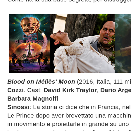
Blood on Méliès' Moon
(2016, Italia, 111 mi
Cozzi
. Cast:
David Kirk Traylor
,
Dario Arg
Barbara Magnolfi
.
Sinossi
: La storia ci dice che in Francia, ne
Le Prince dopo aver brevettato una macchin
in movimento e proiettarle in grande su un