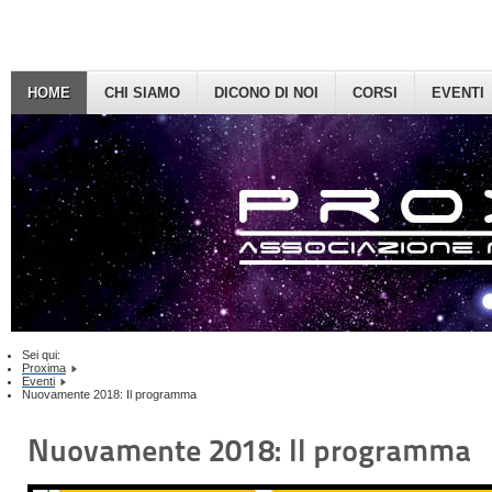
HOME
CHI SIAMO
DICONO DI NOI
CORSI
EVENTI
Sei qui:
Proxima
Eventi
Nuovamente 2018: Il programma
Nuovamente 2018: Il programma