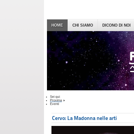
HOME
CHI SIAMO
DICONO DI NOI
Sei qui:
Proxima
Eventi
Cervo: La Madonna nelle arti