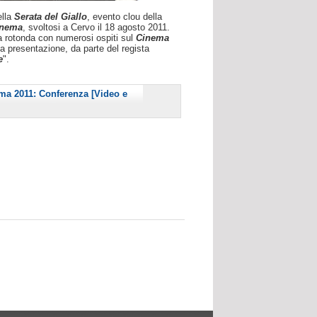
lla
Serata del Giallo
, evento clou della
inema
, svoltosi a Cervo il 18 agosto 2011.
 rotonda con numerosi ospiti sul
Cinema
a presentazione, da parte del regista
e
".
ema 2011: Conferenza [Video e