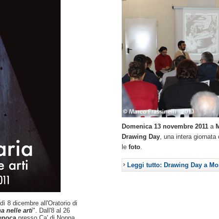
Domenica 13 novembre 2011
a
M
Drawing Day
, una intera giornata
le
foto
.
Leggi tutto: Drawing Day a Mon
 8 dicembre all'Oratorio di
 nelle arti
". Dall'8 al 26
epoca
presso Ca' di Nonna