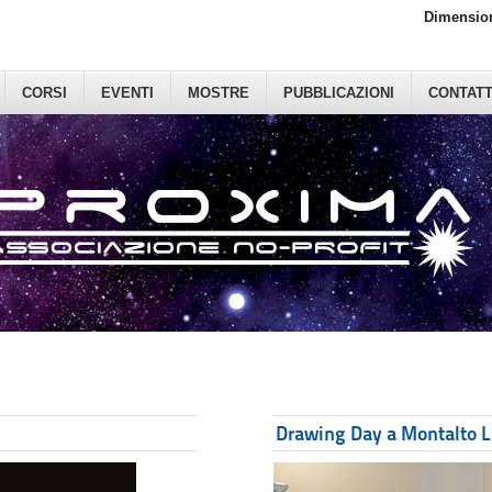
Dimension
CORSI
EVENTI
MOSTRE
PUBBLICAZIONI
CONTATT
Drawing Day a Montalto Li