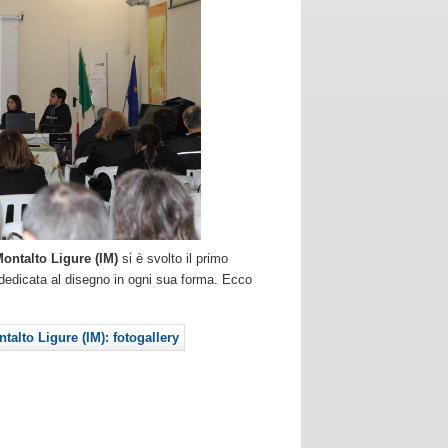
ontalto Ligure (IM)
si è svolto il primo
 dedicata al disegno in ogni sua forma. Ecco
talto Ligure (IM): fotogallery