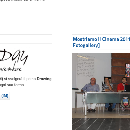
Mostriamo il Cinema 2011
Fotogallery]
M)
si svolgerà il primo
Drawing
 ogni sua forma.
 (IM)