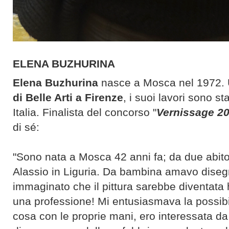
ELENA BUZHURINA
Elena Buzhurina
nasce a Mosca nel 1972. U
di Belle Arti a Firenze
, i suoi lavori sono s
Italia. Finalista del concorso "
Vernissage 2
di sé:
"Sono nata a Mosca 42 anni fa; da due abito in
Alassio in Liguria. Da bambina amavo dise
immaginato che il pittura sarebbe diventata
una professione! Mi entusiasmava la possibi
cosa con le proprie mani, ero interessata da t