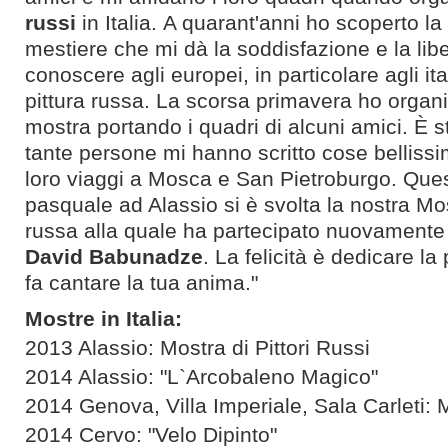
russi
in Italia.
A quarant'anni ho scoperto la m
mestiere che mi dà la soddisfazione e la libe
conoscere agli europei, in particolare agli ital
pittura russa. La scorsa primavera ho organ
mostra portando i quadri di alcuni amici. È 
tante persone mi hanno scritto cose bellissi
loro viaggi a Mosca e San Pietroburgo.
Ques
pasquale ad Alassio si è svolta la nostra Mo
russa alla quale ha partecipato nuovamente 
David Babunadze
.
La felicità è dedicare la
fa cantare la tua anima."
Mostre in Italia:
2013 Alassio: Mostra di Pittori Russi
2014 Alassio: "L`Arcobaleno Magico"
2014 Genova, Villa Imperiale, Sala Carleti: M
2014 Cervo: "Velo Dipinto"