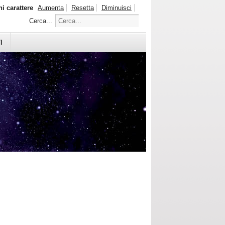
i carattere
Aumenta
Resetta
Diminuisci
Cerca...
I