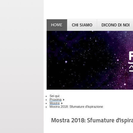
HOME
CHI SIAMO
DICONO DI NOI
Sei qui:
Proxima
Mostre
Mostra 2018: Sfumature d'ispirazione
Mostra 2018: Sfumature d'ispir