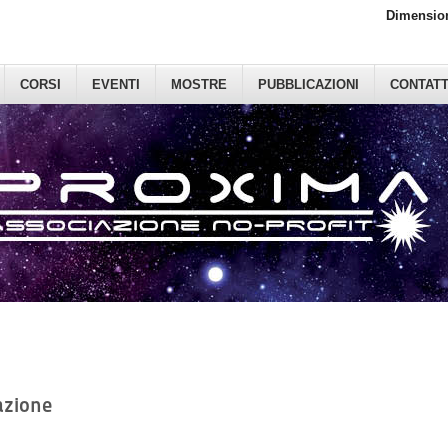
Dimension
CORSI
EVENTI
MOSTRE
PUBBLICAZIONI
CONTATT
azione