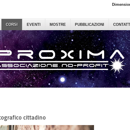
Dimension
CORSI
EVENTI
MOSTRE
PUBBLICAZIONI
CONTATT
tografico cittadino