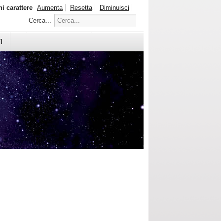
i carattere
Aumenta
Resetta
Diminuisci
Cerca...
I