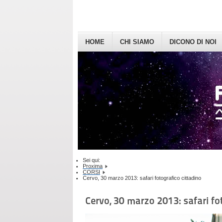
HOME
CHI SIAMO
DICONO DI NOI
Sei qui:
Proxima
CORSI
Cervo, 30 marzo 2013: safari fotografico cittadino
Cervo, 30 marzo 2013: safari fo