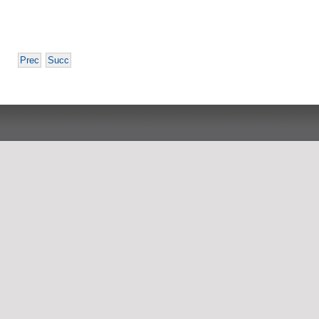
Prec
Succ