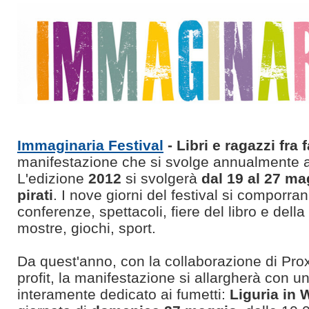
Immaginaria Festival
- Libri e ragazzi fra 
manifestazione che si svolge annualmente 
L'edizione
2012
si svolgerà
dal 19 al 27 ma
pirati
. I nove giorni del festival si comporran
conferenze, spettacoli, fiere del libro e della 
mostre, giochi, sport.
Da quest'anno, con la collaborazione di
Pro
profit
, la manifestazione si allargherà con un
interamente dedicato ai fumetti:
Liguria in