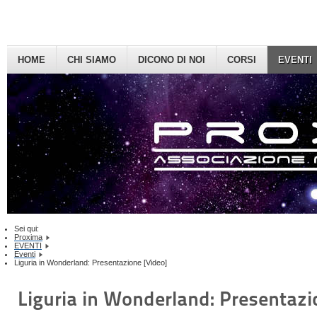
HOME
CHI SIAMO
DICONO DI NOI
CORSI
EVENTI
Sei qui:
Proxima
EVENTI
Eventi
Liguria in Wonderland: Presentazione [Video]
Liguria in Wonderland: Presentazi