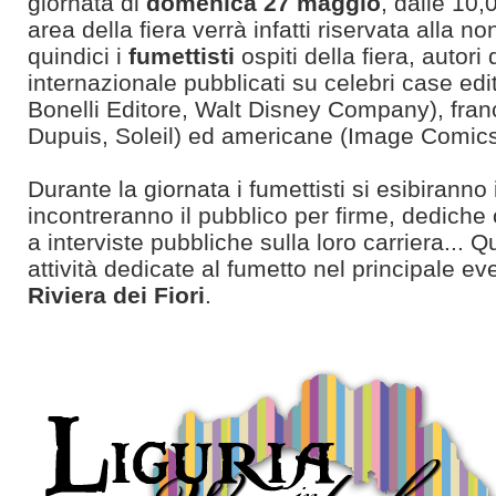
giornata di
domenica 27 maggio
, dalle 10,
area della fiera verrà infatti riservata alla n
quindici i
fumettisti
ospiti della fiera, autori
internazionale pubblicati su celebri case editr
Bonelli Editore, Walt Disney Company), fran
Dupuis, Soleil) ed americane (Image Comics
Durante la giornata i fumettisti si esibiranno 
incontreranno il pubblico per firme, dediche
a interviste pubbliche sulla loro carriera... Q
attività dedicate al fumetto nel principale ev
Riviera dei Fiori
.