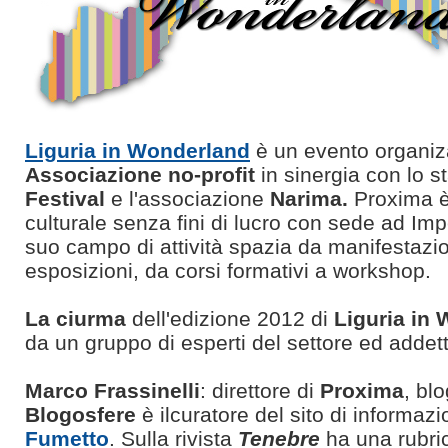
Liguria in Wonderland
è un evento organiz
Associazione no-profit
in sinergia con lo st
Festival
e l'associazione
Narima.
Proxima è
culturale senza fini di lucro con sede ad Impe
suo campo di attività spazia da manifestazio
esposizioni, da corsi formativi a workshop.
La ciurma
dell'edizione 2012 di
Liguria in
da un gruppo di esperti del settore ed addetti a
Marco Frassinelli
: direttore di
Proxima
, bl
Blogosfere
è ilcuratore del sito di informaz
Fumetto
. Sulla rivista
Tenebre
ha una rubric