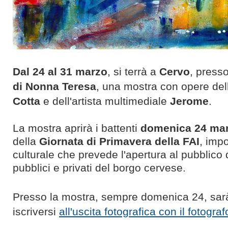
Dal 24 al 31 marzo
, si terrà a
Cervo
, presso
di Nonna Teresa
, una mostra con opere dell
Cotta
e dell'artista multimediale
Jerome
.
La mostra aprirà i battenti
domenica 24 ma
della
Giornata di Primavera della FAI
, impo
culturale che prevede l'apertura al pubblico de
pubblici e privati del borgo cervese.
Presso la mostra, sempre domenica 24, sar
iscriversi
all'uscita fotografica con il fotogra