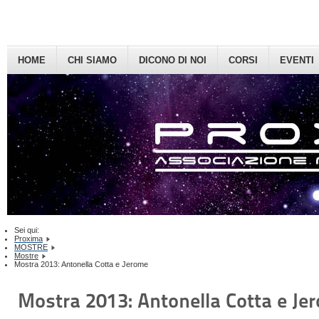
HOME
CHI SIAMO
DICONO DI NOI
CORSI
EVENTI
Sei qui:
Proxima
MOSTRE
Mostre
Mostra 2013: Antonella Cotta e Jerome
Mostra 2013: Antonella Cotta e Je