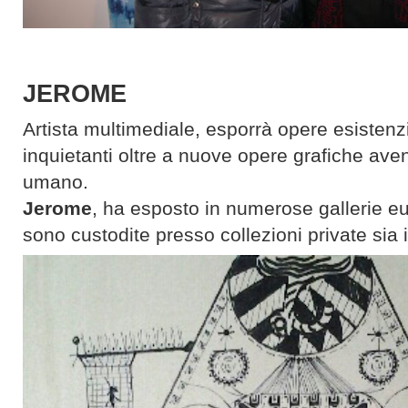
JEROME
Artista multimediale, esporrà opere esisten
inquietanti oltre a nuove opere grafiche aven
umano.
Jerome
, ha esposto in numerose gallerie e
sono custodite presso collezioni private sia in