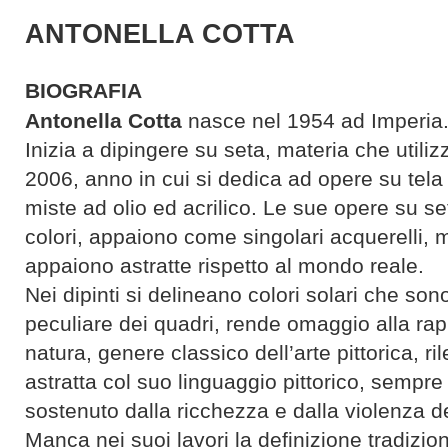
ANTONELLA COTTA
BIOGRAFIA
Antonella Cotta
nasce nel 1954 ad Imperia. 
Inizia a dipingere su seta, materia che utilizz
2006, anno in cui si dedica ad opere su tel
miste ad olio ed acrilico. Le sue opere su set
colori, appaiono come singolari acquerelli, m
appaiono astratte rispetto al mondo reale.
Nei dipinti si delineano colori solari che sono
peculiare dei quadri, rende omaggio alla ra
natura, genere classico dell’arte pittorica, r
astratta col suo linguaggio pittorico, sempr
sostenuto dalla ricchezza e dalla violenza de
Manca nei suoi lavori la definizione tradizion