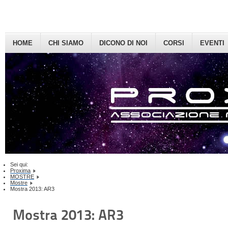
HOME
CHI SIAMO
DICONO DI NOI
CORSI
EVENTI
Sei qui:
Proxima
MOSTRE
Mostre
Mostra 2013: AR3
Mostra 2013: AR3