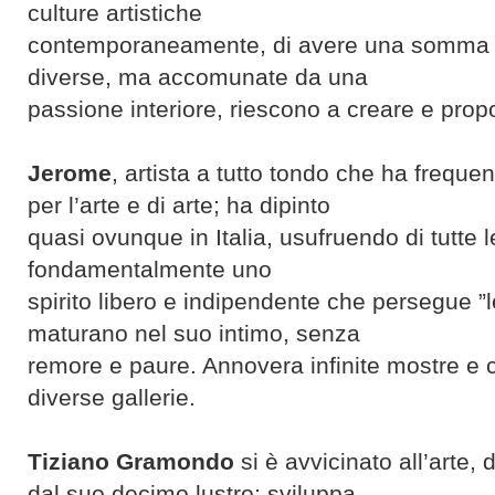
culture artistiche
contemporaneamente, di avere una somma d
diverse, ma accomunate da una
passione interiore, riescono a creare e prop
Jerome
, artista a tutto tondo che ha freque
per l’arte e di arte; ha dipinto
quasi ovunque in Italia, usufruendo di tutte l
fondamentalmente uno
spirito libero e indipendente che persegue ”l
maturano nel suo intimo, senza
remore e paure. Annovera infinite mostre e 
diverse gallerie.
Tiziano Gramondo
si è avvicinato all’arte, 
dal suo decimo lustro; sviluppa