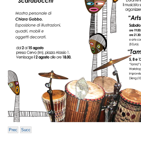
Prec
Succ