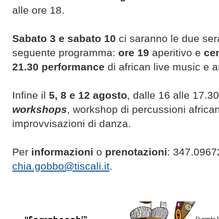
alle ore 18.
Sabato 3 e sabato 10
ci saranno le due se
seguente programma:
ore 19
aperitivo e
ce
21.30
performance
di african live music e a
Infine il
5, 8 e 12 agosto
, dalle 16 alle 17.30
workshops
, workshop di percussioni africa
improvvisazioni di danza.
Per
informazioni
o
prenotazioni
: 347.0967
chia.gobbo@tiscali.it
.