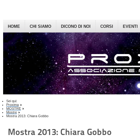
HOME
CHI SIAMO
DICONO DI NOI
CORSI
EVENTI
Sei qui:
Proxima
MOSTRE
Mostre
Mostra 2013: Chiara Gobbo
Mostra 2013: Chiara Gobbo