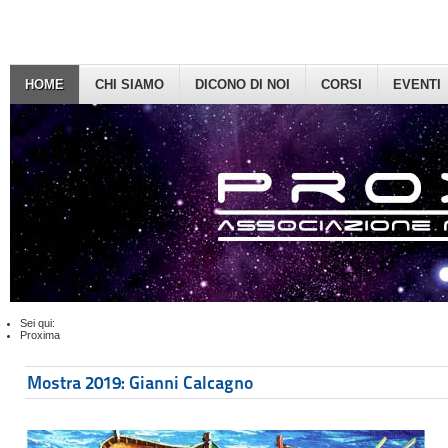
HOME
CHI SIAMO
DICONO DI NOI
CORSI
EVENTI
Sei qui:
Proxima
Mostra 2019: Gianni Calcagno